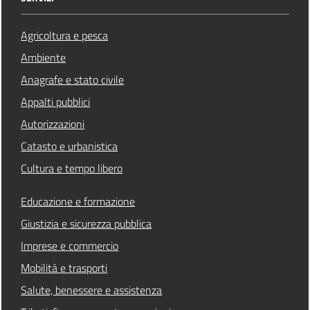
Agricoltura e pesca
Ambiente
Anagrafe e stato civile
Appalti pubblici
Autorizzazioni
Catasto e urbanistica
Cultura e tempo libero
Educazione e formazione
Giustizia e sicurezza pubblica
Imprese e commercio
Mobilità e trasporti
Salute, benessere e assistenza