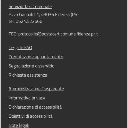
Servizio Taxi Comunale
P.zza Garibaldi 1, 43036 Fidenza (PR)
tel. 0524.522666
PEC:
protocollo@postacert.comune.fidenza.pr.it
Leggi le FAQ
Prenotazione appuntamento
Segnalazione disservizio
Richiesta assistenza
Amministrazione Trasparente
Informativa privacy
Dichiarazione di accessibilità
Obiettivi di accessibilità
Note legali