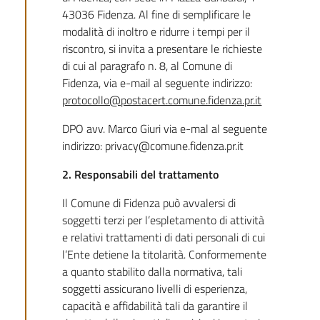
43036 Fidenza. Al fine di semplificare le
modalità di inoltro e ridurre i tempi per il
riscontro, si invita a presentare le richieste
di cui al paragrafo n. 8, al Comune di
Fidenza, via e-mail al seguente indirizzo:
protocollo@postacert.comune.fidenza.pr.it
DPO avv. Marco Giuri via e-mal al seguente
indirizzo: privacy@comune.fidenza.pr.it
2. Responsabili del trattamento
Il Comune di Fidenza può avvalersi di
soggetti terzi per l’espletamento di attività
e relativi trattamenti di dati personali di cui
l’Ente detiene la titolarità. Conformemente
a quanto stabilito dalla normativa, tali
soggetti assicurano livelli di esperienza,
capacità e affidabilità tali da garantire il