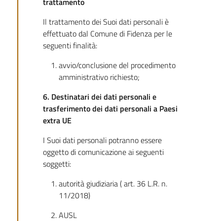
trattamento
Il trattamento dei Suoi dati personali è
effettuato dal Comune di Fidenza per le
seguenti finalità:
avvio/conclusione del procedimento
amministrativo richiesto;
6. Destinatari dei dati personali e
trasferimento dei dati personali a Paesi
extra UE
I Suoi dati personali potranno essere
oggetto di comunicazione ai seguenti
soggetti:
autorità giudiziaria ( art. 36 L.R. n.
11/2018)
AUSL