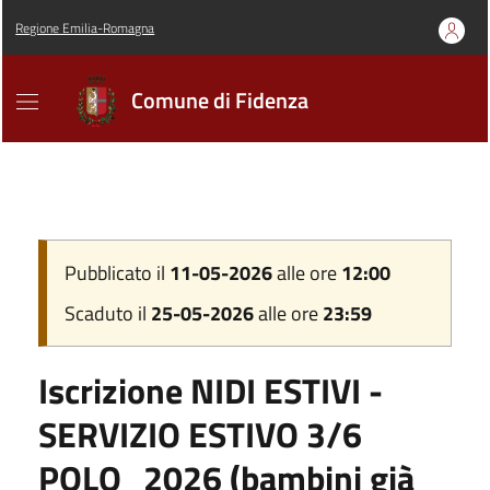
Regione Emilia-Romagna
Comune di Fidenza
Pubblicato il
11-05-2026
alle ore
12:00
Scaduto il
25-05-2026
alle ore
23:59
Iscrizione NIDI ESTIVI -
SERVIZIO ESTIVO 3/6
POLO_2026 (bambini già