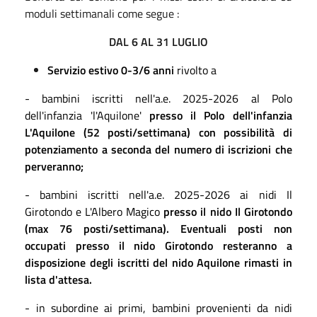
moduli settimanali come segue :
DAL 6
AL 31 LUGLIO
Servizio estivo 0-3/6
anni
rivolto a
- bambini iscritti nell'a.e. 2025-2026 al Polo
dell'infanzia 'l'Aquilone'
presso il Polo dell'infanzia
L'Aquilone
(
52
posti/settimana)
con possibilità di
potenziamento a seconda del numero di iscrizioni che
perveranno;
- bambini iscritti nell'a.e. 2025-2026 ai nidi Il
Girotondo e L'Albero Magico
presso il nido Il Girotondo
(max 76 posti/settimana
). Eventuali posti non
occupati presso il nido Girotondo resteranno a
disposizione degli iscritti del nido Aquilone
rimasti
in
lista d'attesa.
- in subordine ai primi, bambini provenienti da nidi