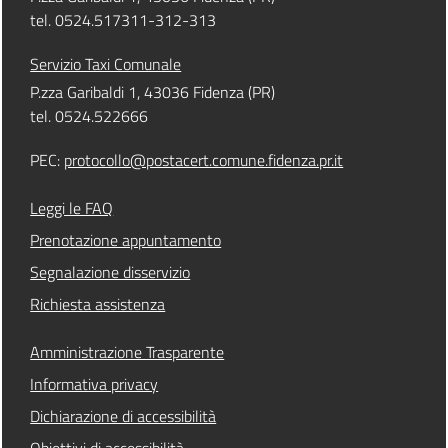
tel. 0524.517311-312-313
Servizio Taxi Comunale
P.zza Garibaldi 1, 43036 Fidenza (PR)
tel. 0524.522666
PEC:
protocollo@postacert.comune.fidenza.pr.it
Leggi le FAQ
Prenotazione appuntamento
Segnalazione disservizio
Richiesta assistenza
Amministrazione Trasparente
Informativa privacy
Dichiarazione di accessibilità