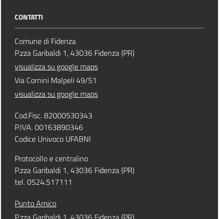
CONTATTI
Comune di Fidenza
P.zza Garibaldi 1, 43036 Fidenza (PR)
visualizza su google maps
Via Cornini Malpeli 49/51
visualizza su google maps
Cod.Fisc. 82000530343
P.IVA. 00163890346
Codice Univoco UFABNI
Protocollo e centralino
P.zza Garibaldi 1, 43036 Fidenza (PR)
tel. 0524.517111
Punto Amico
P.zza Garibaldi 1, 43036 Fidenza (PR)