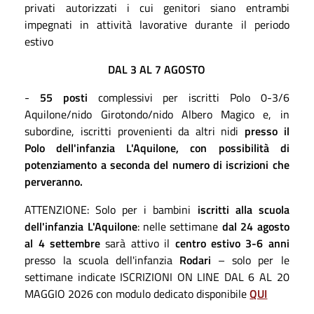
privati autorizzati
i cui genitori siano entrambi
impegnati in attività lavorative durante il periodo
estivo
DAL 3
AL
7
AGOSTO
-
55
posti
complessivi per iscritti Polo 0-3/6
Aquilone/nido Girotondo/nido Albero Magico e, in
subordine, iscritti provenienti da altri nidi
presso
il
Polo dell'infanzia L'Aquilone,
con possibilità di
potenziamento a seconda del numero di iscrizioni che
perveranno.
ATTENZIONE: Solo per i bambini
iscritti alla scuola
dell'infanzia L'Aquilone
: nelle settimane
dal 2
4
agosto
al
4
settembre
sarà attivo il
centro estivo 3-6 anni
presso la scuola dell'infanzia
Rodari
– solo per le
settimane indicate ISCRIZIONI ON LINE DAL 6 AL 20
MAGGIO 2026 con modulo dedicato disponibile
QUI