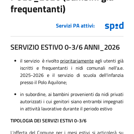
frequentanti)
Servizi PA attivi:
SERVIZIO ESTIVO 0-3/6 ANNI_2026
il servizio è rivolto
prioritariamente
agli utenti già
iscritti e frequentanti
i nidi comunali
nell'a.e.
2025-2026 e il servizio di scuola dell'infanzia
presso il Polo Aquilone;
in subordine, ai bambini provenienti da nidi privati
autorizzati
i cui genitori siano entrambi impegnati
in attività lavorative durante il periodo estivo
TIPOLOGIA DEI SERVIZI ESTIVI 0-3/6
L'offerta del Comune per i mesi estivi si articolerà su